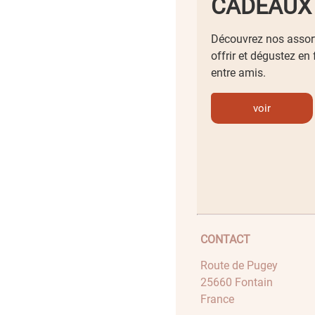
CADEAUX
Découvrez nos assor
offrir et dégustez en
entre amis.
voir
CONTACT
Route de Pugey
25660 Fontain
France