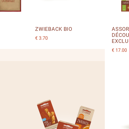
ZWIEBACK BIO
ASSOR
DÉCOU
€
3.70
EXCLU
€
17.00